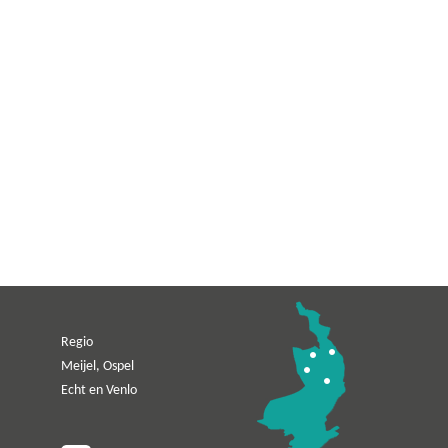
Regio
Meijel, Ospel
Echt en Venlo