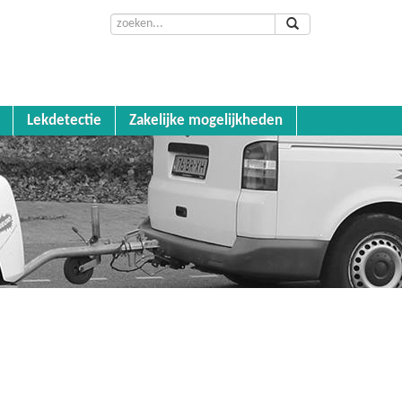
Lekdetectie
Zakelijke mogelijkheden