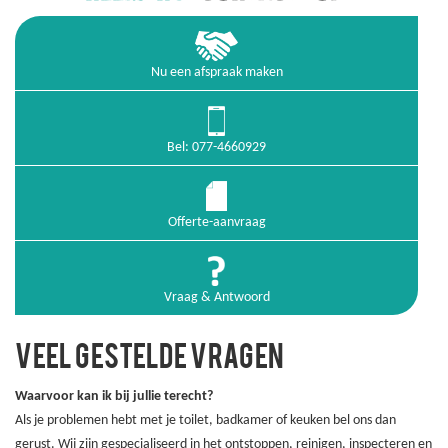
Nu een afspraak maken
Bel: 077-4660929
Offerte-aanvraag
Vraag & Antwoord
VEEL GESTELDE VRAGEN
Waarvoor kan ik bij jullie terecht?
Als je problemen hebt met je toilet, badkamer of keuken bel ons dan
gerust. Wij zijn gespecialiseerd in het ontstoppen, reinigen, inspecteren en