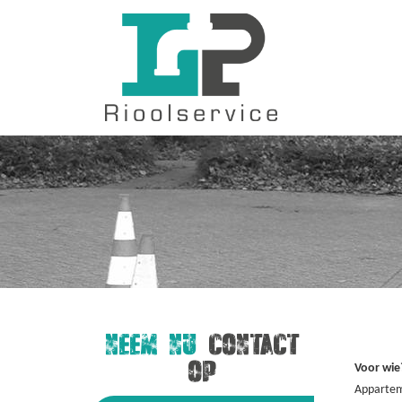
NEEM NU
CONTACT
OP
Voor wie
Appartem