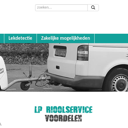
Lekdetectie
Zakelijke mogelijkheden
LP RIOOLSERVICE
VOORDELEN
,